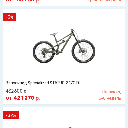
срок по запросу
-3%
Велосипед Specialized STATUS 2 170 DH
432600
р.
На заказ,
от 421 270
р.
5-8 недель
-32%