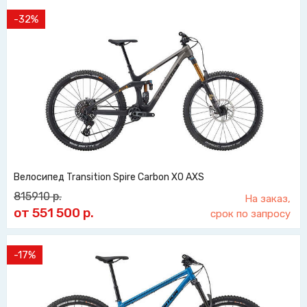
-32%
Велосипед Transition Spire Carbon XO AXS
815910
р.
На заказ,
от 551 500
р.
срок по запросу
-17%