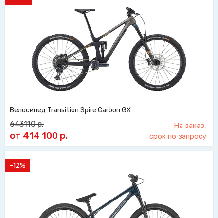
Велосипед Transition Spire Carbon GX
643110
р.
На заказ,
от 414 100
р.
срок по запросу
-12%