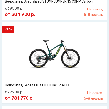
Велосипед Specialized STUMPJUMPER 15 COMP Carbon
669500
р.
На заказ,
от 384 900
р.
5-8 недель
-11%
Велосипед Santa Cruz HIGHTOWER 4 CC
879900
р.
На заказ,
от 781 770
р.
5-8 недель