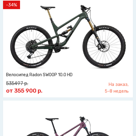
-34%
Велосипед Radon SWOOP 10.0 HD
535497
р.
На заказ,
от 355 900
р.
5-8 недель