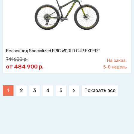
Велосипед Specialized EPIC WORLD CUP EXPERT
741600
р.
На заказ,
от 484 900
р.
5-8 недель
1
2
3
4
5
>
Показать все