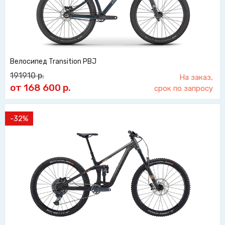
Велосипед Transition PBJ
191910
р.
На заказ,
от 168 600
р.
срок по запросу
-32%