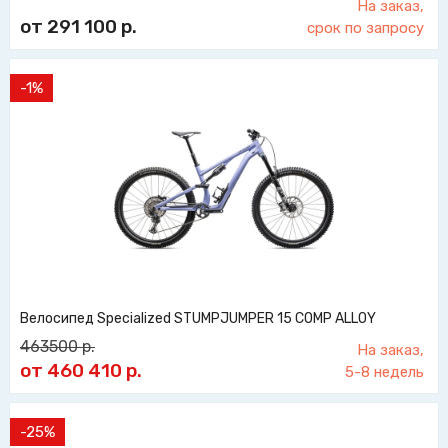
На заказ,
от 291 100
р.
срок по запросу
-1%
Велосипед Specialized STUMPJUMPER 15 COMP ALLOY
463500
р.
На заказ,
от 460 410
р.
5-8 недель
-25%