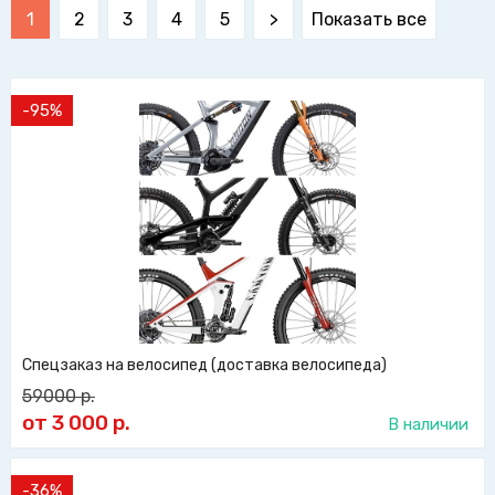
1
2
3
4
5
>
Показать все
-95%
Спецзаказ на велосипед (доставка велосипеда)
59000
р.
от 3 000
р.
В наличии
-36%