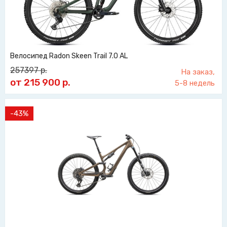
Велосипед Radon Skeen Trail 7.0 AL
257397
р.
На заказ,
от 215 900
р.
5-8 недель
-43%