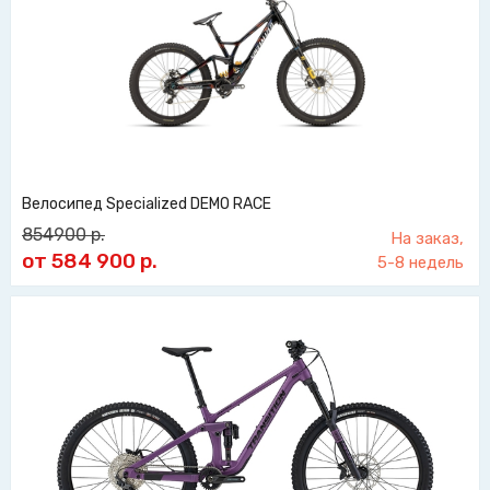
Велосипед Specialized DEMO RACE
854900
р.
На заказ,
от 584 900
р.
5-8 недель