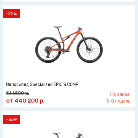
-22%
Велосипед Specialized EPIC 8 COMP
566500
р.
На заказ,
от 440 200
р.
5-8 недель
-35%