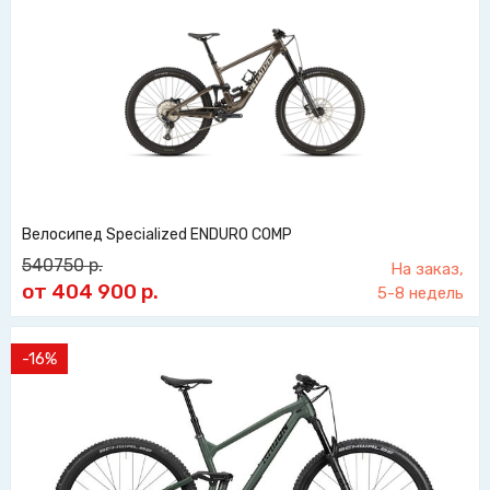
Велосипед Specialized ENDURO COMP
540750
р.
На заказ,
от 404 900
р.
5-8 недель
-16%