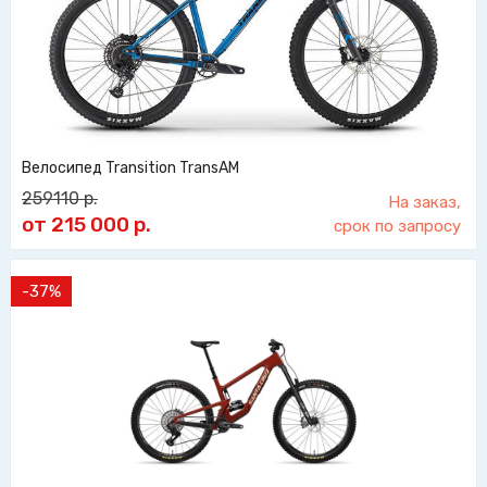
Велосипед Transition TransAM
259110
р.
На заказ,
от 215 000
р.
срок по запросу
-37%