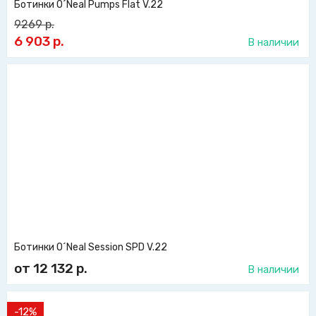
Ботинки O´Neal Pumps Flat V.22
9269
р.
6 903
р.
В наличии
Ботинки O´Neal Session SPD V.22
от 12 132
р.
В наличии
-12%