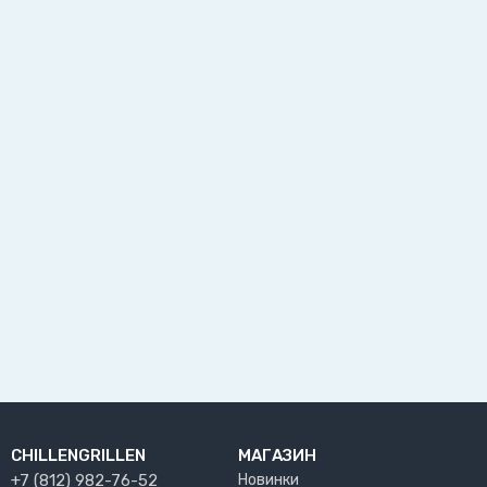
CHILLENGRILLEN
МАГАЗИН
+7 (812) 982-76-52
Новинки