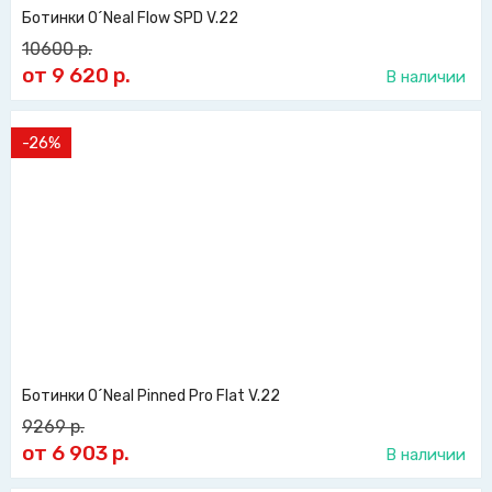
Ботинки O´Neal Flow SPD V.22
10600
р.
от 9 620
р.
В наличии
-26%
Ботинки O´Neal Pinned Pro Flat V.22
9269
р.
от 6 903
р.
В наличии