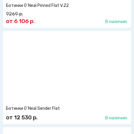
Ботинки O´Neal Pinned Flat V.22
9269
р.
от 6 106
р.
В наличии
Ботинки O´Neal Sender Flat
от 12 530
р.
В наличии