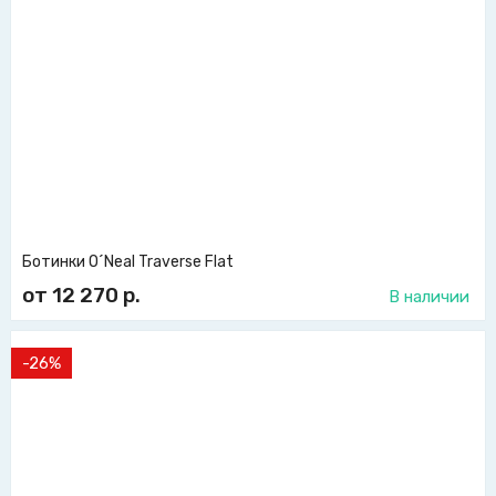
Ботинки O´Neal Traverse Flat
от 12 270
р.
В наличии
-26%