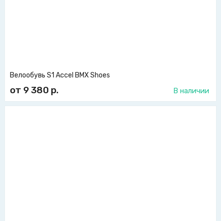
Велообувь S1 Accel BMX Shoes
от 9 380
р.
В наличии