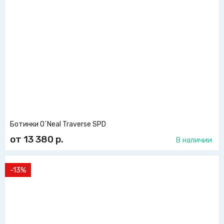
Ботинки O´Neal Traverse SPD
от 13 380
р.
В наличии
-13%