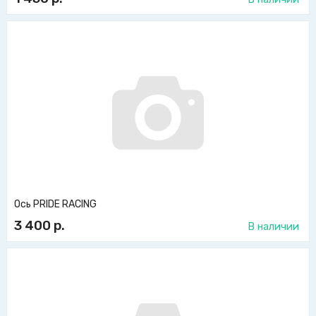
Ось PRIDE RACING
3 400
р.
В наличии