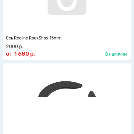
Ось Redline RockShox 15mm
2000
р.
от 1 680
р.
В наличии