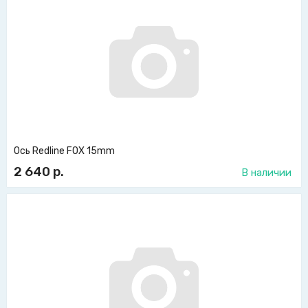
Ось Redline FOX 15mm
2 640
р.
В наличии