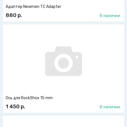
Адаптер Newmen TC Adapter
880
р.
В наличии
Ось для RockShox 15 mm
1 450
р.
В наличии