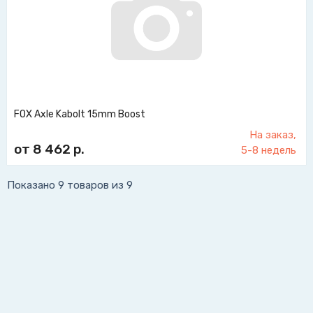
FOX Axle Kabolt 15mm Boost
На заказ,
от 8 462
р.
5-8 недель
Показано
9 товаров
из 9