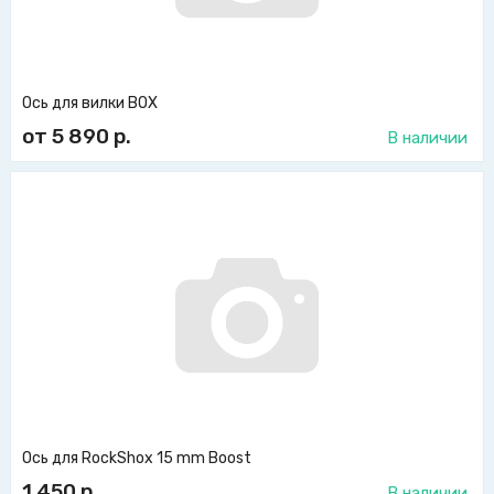
Ось для вилки BOX
от 5 890
р.
В наличии
Ось для RockShox 15 mm Boost
1 450
р.
В наличии