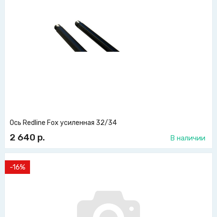
Ось Redline Fox усиленная 32/34
2 640
р.
В наличии
-16%