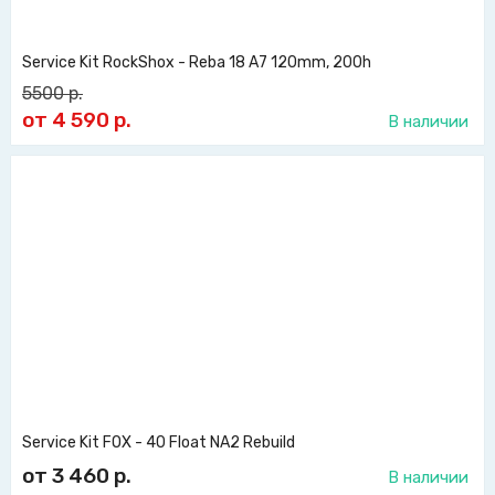
Service Kit RockShox - Reba 18 A7 120mm, 200h
5500
р.
от 4 590
р.
В наличии
Service Kit FOX - 40 Float NA2 Rebuild
от 3 460
р.
В наличии