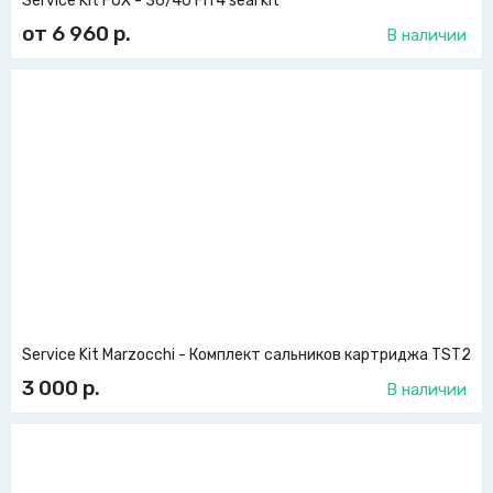
Service Kit FOX - 36/40 FIT4 seal kit
от 6 960
р.
В наличии
Service Kit Marzocchi - Комплект сальников картриджа TST2
3 000
р.
В наличии