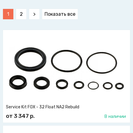
1
2
>
Показать все
Service Kit FOX - 32 Float NA2 Rebuild
от 3 347
р.
В наличии