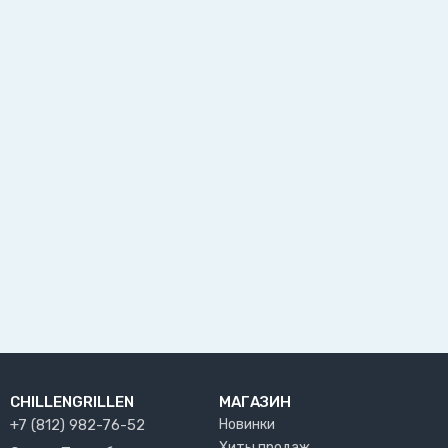
CHILLENGRILLEN
МАГАЗИН
+7 (812) 982-76-52
Новинки
Хиты продаж