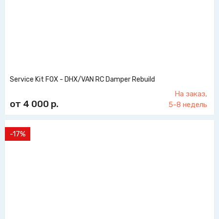
Service Kit FOX - DHX/VAN RC Damper Rebuild
На заказ,
от 4 000
р.
5-8 недель
-17%