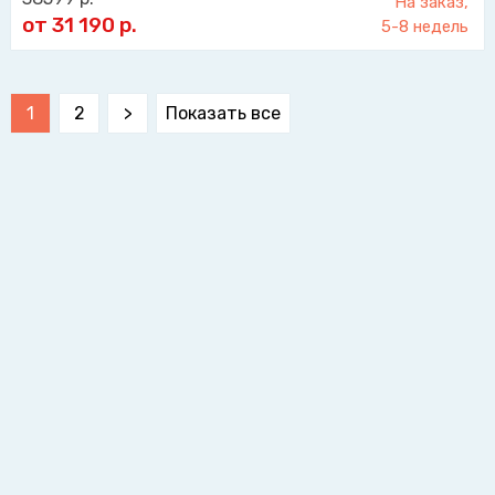
На заказ,
от 31 190
р.
5-8 недель
1
2
>
Показать все