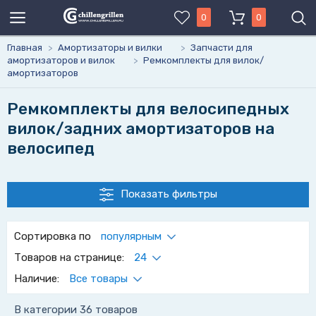
0
0
Главная
>
Амортизаторы и вилки
>
Запчасти для
амортизаторов и вилок
>
Ремкомплекты для вилок/
амортизаторов
Ремкомплекты для велосипедных
вилок/задних амортизаторов на
велосипед
Показать фильтры
Сортировка по
популярным
Товаров на странице:
24
Наличие:
Все товары
В категории 36 товаров