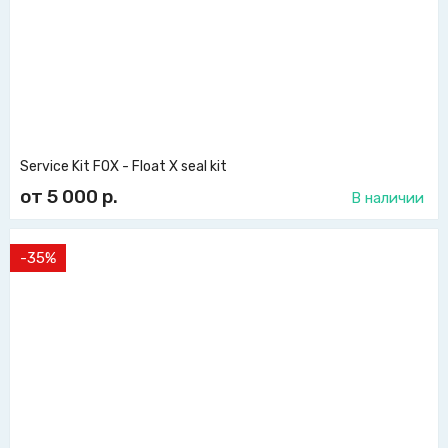
Service Kit FOX - Float X seal kit
от 5 000
р.
В наличии
-35%