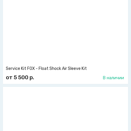
Service Kit FOX - Float Shock Air Sleeve Kit
от 5 500
р.
В наличии