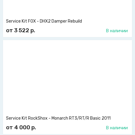
Service Kit FOX - DHX2 Damper Rebuild
от 3 522
р.
В наличии
Service Kit RockShox - Monarch RT3/RT/R Basic 2011
от 4 000
р.
В наличии