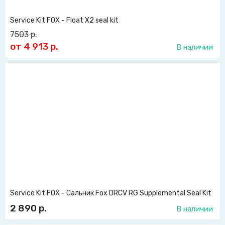
Service Kit FOX - Float X2 seal kit
7503
р.
от 4 913
р.
В наличии
Service Kit FOX - Сальник Fox DRCV RG Supplemental Seal Kit
2 890
р.
В наличии